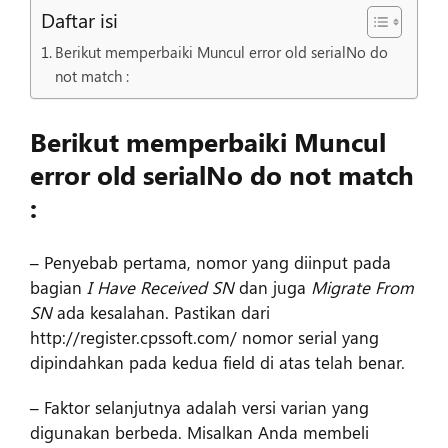
Daftar isi
Berikut memperbaiki Muncul error old serialNo do
not match :
Berikut memperbaiki Muncul
error old serialNo do not match
:
–
Penyebab pertama, nomor yang diinput pada
bagian
I Have Received SN
dan juga
Migrate From
SN
ada kesalahan. Pastikan dari
http://register.cpssoft.com/ nomor serial yang
dipindahkan pada kedua field di atas telah benar.
–
Faktor selanjutnya adalah versi varian yang
digunakan berbeda. Misalkan Anda membeli