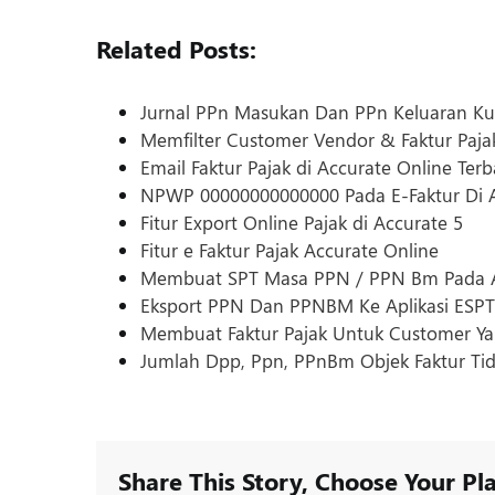
Related Posts:
Jurnal PPn Masukan Dan PPn Keluaran Ku
Memfilter Customer Vendor & Faktur Paj
Email Faktur Pajak di Accurate Online Ter
NPWP 00000000000000 Pada E-Faktur Di A
Fitur Export Online Pajak di Accurate 5
Fitur e Faktur Pajak Accurate Online
Membuat SPT Masa PPN / PPN Bm Pada A
Eksport PPN Dan PPNBM Ke Aplikasi ESPT
Membuat Faktur Pajak Untuk Customer Y
Jumlah Dpp, Ppn, PPnBm Objek Faktur T
Share This Story, Choose Your Pl