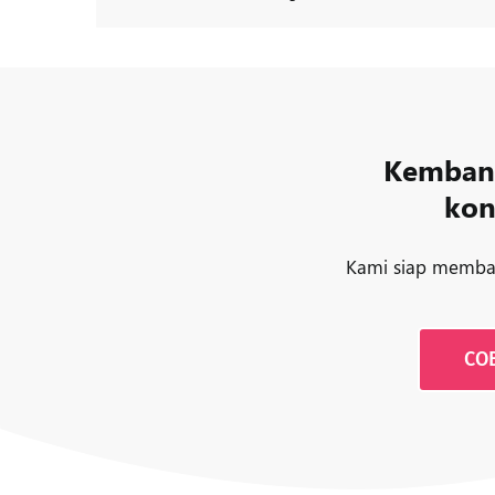
Kembang
kon
Kami siap memban
CO