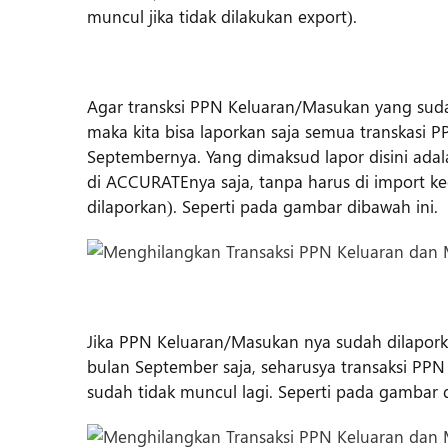
muncul jika tidak dilakukan export).
Agar transksi PPN Keluaran/Masukan yang sudah
maka kita bisa laporkan saja semua transkasi
Septembernya. Yang dimaksud lapor disini adala
di ACCURATEnya saja, tanpa harus di import 
dilaporkan). Seperti pada gambar dibawah ini.
Jika PPN Keluaran/Masukan nya sudah dilapork
bulan September saja, seharusya transaksi P
sudah tidak muncul lagi. Seperti pada gambar d