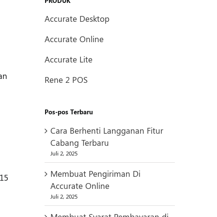
PRODUK
Accurate Desktop
Accurate Online
Accurate Lite
an
Rene 2 POS
Pos-pos Terbaru
Cara Berhenti Langganan Fitur
Cabang Terbaru
Juli 2, 2025
Membuat Pengiriman Di
015
Accurate Online
Juli 2, 2025
Membuat Syarat Pembayaran di