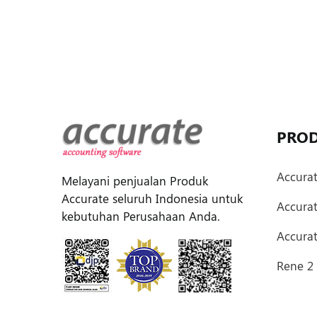
PRO
Accura
Melayani penjualan Produk
Accurate seluruh Indonesia untuk
Accura
kebutuhan Perusahaan Anda.
Accurat
Rene 2