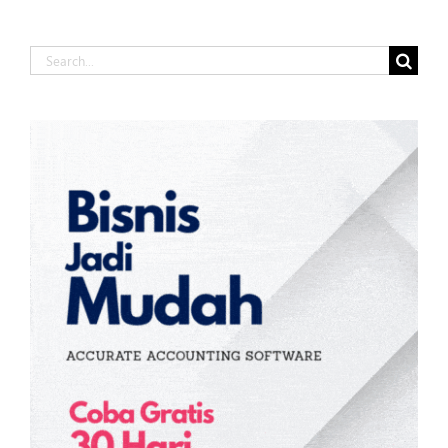
Search
for: