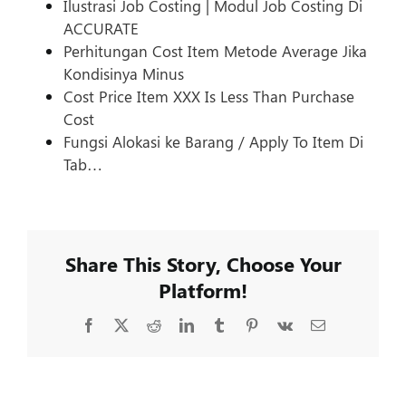
Ilustrasi Job Costing | Modul Job Costing Di
ACCURATE
Perhitungan Cost Item Metode Average Jika
Kondisinya Minus
Cost Price Item XXX Is Less Than Purchase
Cost
Fungsi Alokasi ke Barang / Apply To Item Di
Tab…
Share This Story, Choose Your
Platform!
Facebook
X
Reddit
LinkedIn
Tumblr
Pinterest
Vk
Email