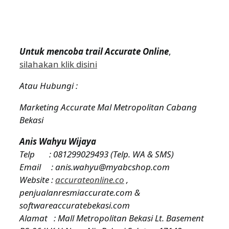
Untuk mencoba trail Accurate Online
,
silahakan klik disini
Atau Hubungi :
Marketing Accurate Mal Metropolitan Cabang
Bekasi
Anis Wahyu Wijaya
Telp : 081299029493 (Telp. WA & SMS)
Email : anis.wahyu@myabcshop.com
Website :
accurateonline.co
,
penjualanresmiaccurate.com
&
softwareaccuratebekasi.com
Alamat : Mall Metropolitan Bekasi Lt. Basement