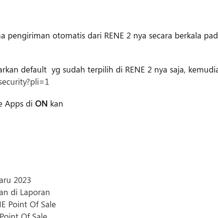
 pengiriman otomatis dari RENE 2 nya secara berkala pa
iarkan default yg sudah terpilih di RENE 2 nya saja, kemudi
ecurity?pli=1
re Apps di
ON
kan
baru 2023
an di Laporan
 Point Of Sale
Point Of Sale