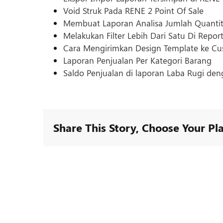
Void Struk Pada RENE 2 Point Of Sale
Membuat Laporan Analisa Jumlah Quantit
Melakukan Filter Lebih Dari Satu Di Repor
Cara Mengirimkan Design Template ke C
Laporan Penjualan Per Kategori Barang
Saldo Penjualan di laporan Laba Rugi de
Share This Story, Choose Your Pl