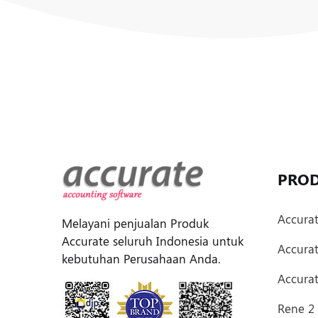
PRO
Accura
Melayani penjualan Produk
Accurate seluruh Indonesia untuk
Accura
kebutuhan Perusahaan Anda.
Accurat
Rene 2