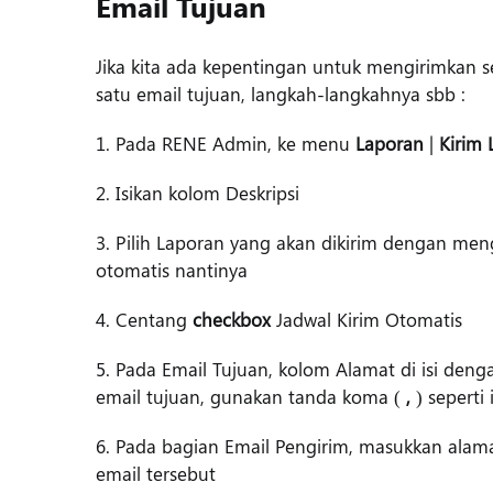
Email Tujuan
Jika kita ada kepentingan untuk mengirimkan s
satu email tujuan, langkah-langkahnya sbb :
1. Pada RENE Admin, ke menu
Laporan
|
Kirim 
2. Isikan kolom Deskripsi
3. Pilih Laporan yang akan dikirim dengan men
otomatis nantinya
4. Centang
checkbox
Jadwal Kirim Otomatis
5. Pada Email Tujuan, kolom Alamat di isi denga
email tujuan, gunakan tanda koma (
,
) seperti 
6. Pada bagian Email Pengirim, masukkan alama
email tersebut