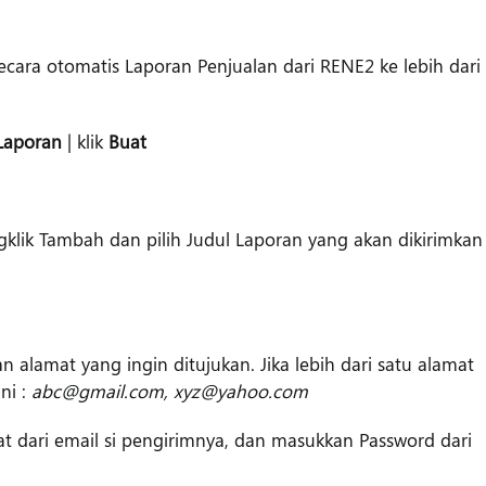
ecara otomatis Laporan Penjualan dari RENE2 ke lebih dari
Laporan
| klik
Buat
gklik Tambah dan pilih Judul Laporan yang akan dikirimkan
n alamat yang ingin ditujukan. Jika lebih dari satu alamat
ini :
abc@gmail.com, xyz@yahoo.com
t dari email si pengirimnya, dan masukkan Password dari