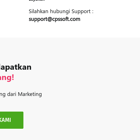
Silahkan hubungi Support :
support@cpssoft.com
dapatkan
ang!
ng dari Marketing
KAMI