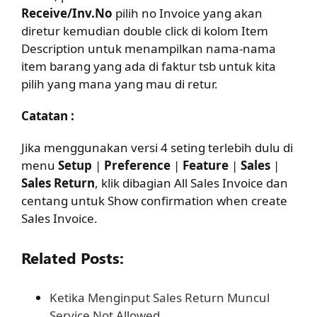
Receive/Inv.No
pilih no Invoice yang akan
diretur kemudian double click di kolom Item
Description untuk menampilkan nama-nama
item barang yang ada di faktur tsb untuk kita
pilih yang mana yang mau di retur.
Catatan :
Jika menggunakan versi 4 seting terlebih dulu di
menu
Setup
|
Preference
|
Feature
|
Sales
|
Sales Return
, klik dibagian All Sales Invoice dan
centang untuk Show confirmation when create
Sales Invoice.
Related Posts:
Ketika Menginput Sales Return Muncul
Service Not Allowed