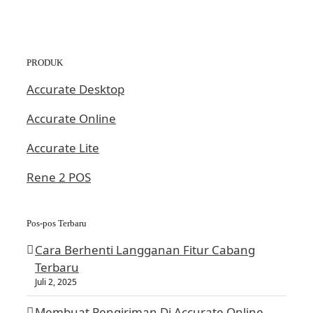
PRODUK
Accurate Desktop
Accurate Online
Accurate Lite
Rene 2 POS
Pos-pos Terbaru
Cara Berhenti Langganan Fitur Cabang
Terbaru
Juli 2, 2025
Membuat Pengiriman Di Accurate Online