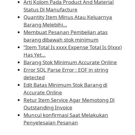
Arti Kolom Pada Product And Material
Status Di Manufacture
Quantity Item Minus Atau Keluarnya
Barang Melebihi…
Membuat Pesanan Pembelian atas
barang dibawah stok minimum
“Item Total Is xxxx Expense Total Is 0(xxx)
Has Yet…
Barang Stok Minimum Accurate Online
Error SQL Parse Error : EOF in string
detected
Edit Batas Minimum Stok Barang di
Accurate Online
Retur Item Service Agar Memotong Di
Outstanding Invoice
Muncul konfirmasi Saat Melakukan
Penyelesaian Pesanan