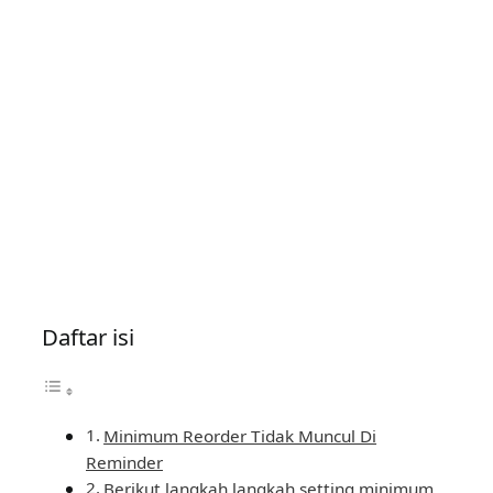
Daftar isi
Minimum Reorder Tidak Muncul Di
Reminder
Berikut langkah langkah setting minimum