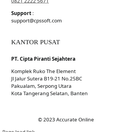
0821 2222 5671
Support
:
support@cpssoft.com
KANTOR PUSAT
PT. Cipta Piranti Sejahtera
Komplek Ruko The Element
Jl Jalur Sutera B19-21 No.25BC
Pakualam, Serpong Utara
Kota Tangerang Selatan, Banten
© 2023 Accurate Online
Page load link