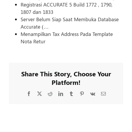
Registrasi ACCURATE 5 Build 1772 , 1790,
1807 dan 1833
Server Belum Siap Saat Membuka Database
Accurate (…
Menampilkan Tax Address Pada Template
Nota Retur
Share This Story, Choose Your
Platform!
Facebook
X
Reddit
LinkedIn
Tumblr
Pinterest
Vk
Email