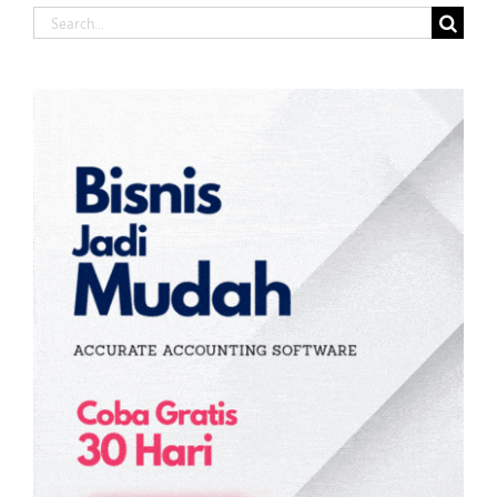
Search
for: