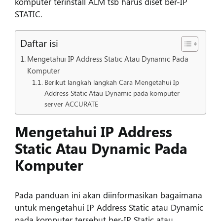
komputer terinstall ALM tsb harus diset ber-IP
STATIC.
Daftar isi
Mengetahui IP Address Static Atau Dynamic Pada
Komputer
Berikut langkah langkah Cara Mengetahui Ip
Address Static Atau Dynamic pada komputer
server ACCURATE
Mengetahui IP Address
Static Atau Dynamic Pada
Komputer
Pada panduan ini akan diinformasikan bagaimana
untuk mengetahui IP Address Static atau Dynamic
pada komputer tersebut ber-IP Static atau