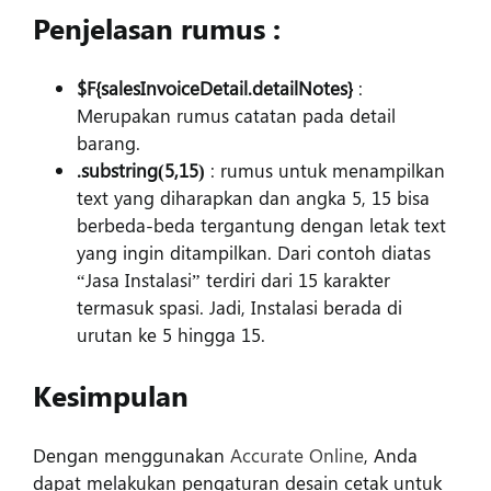
Penjelasan rumus :
$F{salesInvoiceDetail.detailNotes}
:
Merupakan rumus catatan pada detail
barang.
.substring(5,15)
: rumus untuk menampilkan
text yang diharapkan dan angka 5, 15 bisa
berbeda-beda tergantung dengan letak text
yang ingin ditampilkan. Dari contoh diatas
“Jasa Instalasi” terdiri dari 15 karakter
termasuk spasi. Jadi, Instalasi berada di
urutan ke 5 hingga 15.
Kesimpulan
Dengan menggunakan
Accurate Online
, Anda
dapat melakukan pengaturan desain cetak untuk