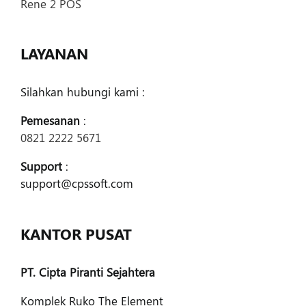
Rene 2 POS
LAYANAN
Silahkan hubungi kami :
Pemesanan
:
0821 2222 5671
Support
:
support@cpssoft.com
KANTOR PUSAT
PT. Cipta Piranti Sejahtera
Komplek Ruko The Element