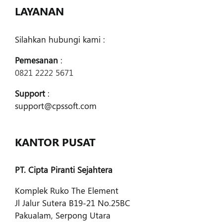
LAYANAN
Silahkan hubungi kami :
Pemesanan
:
0821 2222 5671
Support
:
support@cpssoft.com
KANTOR PUSAT
PT. Cipta Piranti Sejahtera
Komplek Ruko The Element
Jl Jalur Sutera B19-21 No.25BC
Pakualam, Serpong Utara