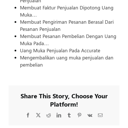
Penjualan
Membuat Faktur Penjualan Dipotong Uang
Muka…
Membuat Pengiriman Pesanan Berasal Dari
Pesanan Penjualan
Membuat Pesanan Pembelian Dengan Uang
Muka Pada…
Uang Muka Penjualan Pada Accurate
Mengembalikan uang muka penjualan dan
pembelian
Share This Story, Choose Your
Platform!
Facebook
X
Reddit
LinkedIn
Tumblr
Pinterest
Vk
Email