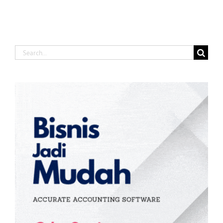
Search
for: