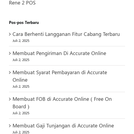
Rene 2 POS
Pos-pos Terbaru
Cara Berhenti Langganan Fitur Cabang Terbaru
Juli 2, 2025
Membuat Pengiriman Di Accurate Online
Juli 2, 2025
Membuat Syarat Pembayaran di Accurate
Online
Juli 2, 2025
Membuat FOB di Accurate Online ( Free On
Board )
Juli 2, 2025
Membuat Gaji Tunjangan di Accurate Online
Juli 2, 2025