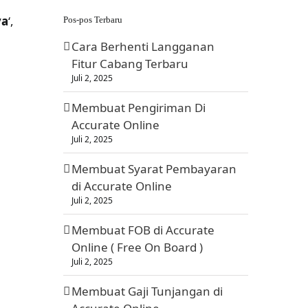
ya
‘,
Pos-pos Terbaru
Cara Berhenti Langganan
Fitur Cabang Terbaru
Juli 2, 2025
Membuat Pengiriman Di
Accurate Online
Juli 2, 2025
Membuat Syarat Pembayaran
di Accurate Online
Juli 2, 2025
Membuat FOB di Accurate
Online ( Free On Board )
Juli 2, 2025
Membuat Gaji Tunjangan di