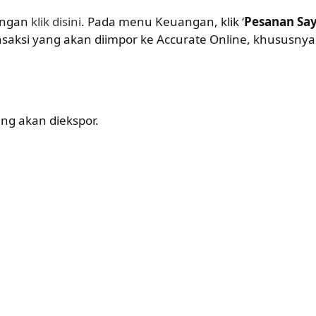
engan
klik disini
. Pada menu Keuangan, klik ‘
Pesanan Sa
nsaksi yang akan diimpor ke Accurate Online, khususnya
ng akan diekspor.