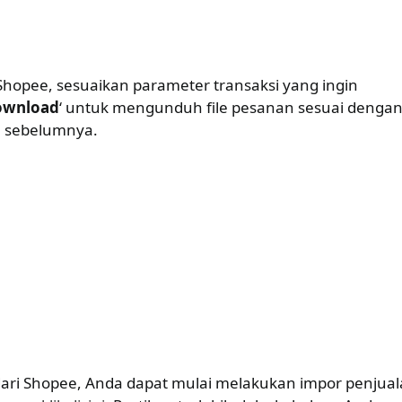
Shopee, sesuaikan parameter transaksi yang ingin
ownload
‘ untuk mengunduh file pesanan sesuai denga
n sebelumnya.
ari Shopee, Anda dapat mulai melakukan impor penjua