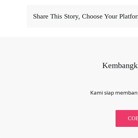
Share This Story, Choose Your Platfo
Kembangkan
Kami siap membant
COB