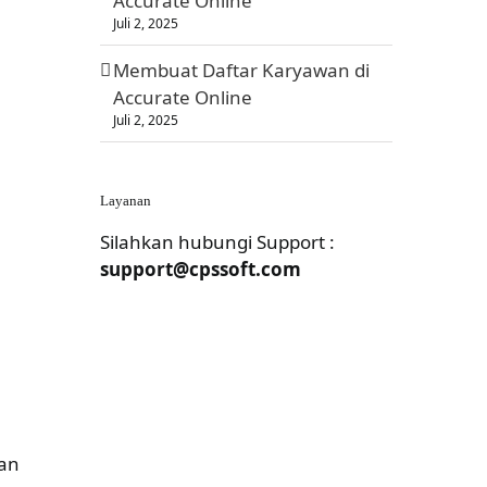
Accurate Online
Juli 2, 2025
Membuat Daftar Karyawan di
Accurate Online
Juli 2, 2025
n
Layanan
Silahkan hubungi Support :
support@cpssoft.com
lan