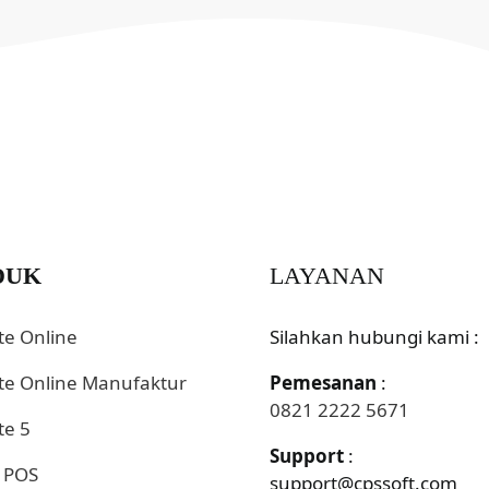
DUK
LAYANAN
te Online
Silahkan hubungi kami :
te Online Manufaktur
Pemesanan
:
0821 2222 5671
te 5
Support
:
 POS
support@cpssoft.com