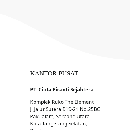
KANTOR PUSAT
PT. Cipta Piranti Sejahtera
Komplek Ruko The Element
Jl Jalur Sutera B19-21 No.25BC
Pakualam, Serpong Utara
Kota Tangerang Selatan,