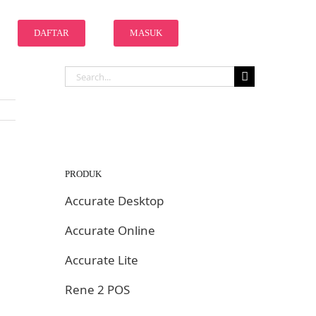
DAFTAR
MASUK
Search
for:
PRODUK
Accurate Desktop
Accurate Online
Accurate Lite
Rene 2 POS