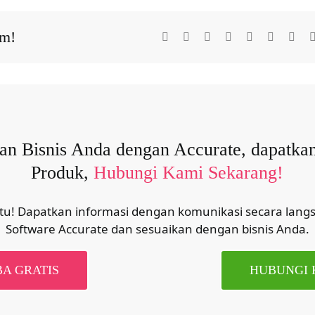
rm!
Facebook
X
Reddit
LinkedIn
Tumblr
Pinterest
Vk
 Bisnis Anda dengan Accurate, dapatkan
Produk,
Hubungi Kami Sekarang!
u! Dapatkan informasi dengan komunikasi secara langs
Software Accurate dan sesuaikan dengan bisnis Anda.
A GRATIS
HUBUNGI 