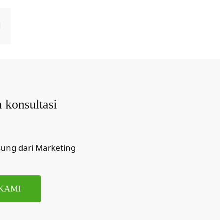
Email
 konsultasi
ung dari Marketing
KAMI