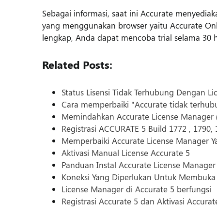
Sebagai informasi, saat ini Accurate menyedia
yang menggunakan browser yaitu Accurate Onli
lengkap, Anda dapat mencoba trial selama 30 
Related Posts:
Status Lisensi Tidak Terhubung Dengan L
Cara memperbaiki "Accurate tidak terh
Memindahkan Accurate License Manager 
Registrasi ACCURATE 5 Build 1772 , 1790,
Memperbaiki Accurate License Manager Ya
Aktivasi Manual License Accurate 5
Panduan Instal Accurate License Manager
Koneksi Yang Diperlukan Untuk Membuk
License Manager di Accurate 5 berfungsi
Registrasi Accurate 5 dan Aktivasi Accura