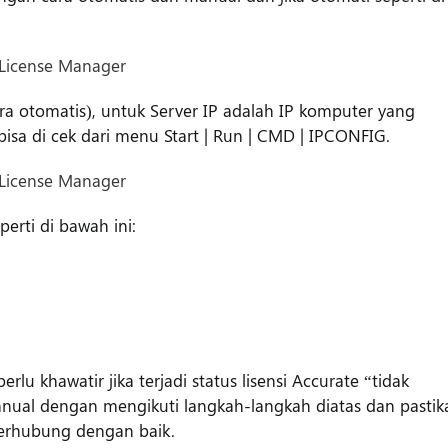
ara otomatis), untuk Server IP adalah IP komputer yang
sa di cek dari menu Start | Run | CMD | IPCONFIG.
erti di bawah ini:
perlu khawatir jika terjadi status lisensi Accurate “tidak
nual dengan mengikuti langkah-langkah diatas dan pastik
 terhubung dengan baik.