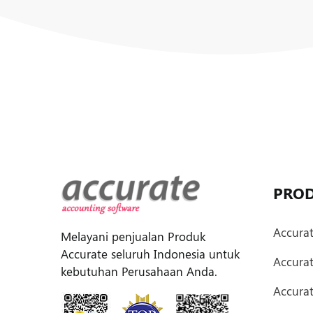
PRO
Accura
Melayani penjualan Produk
Accurate seluruh Indonesia untuk
Accura
kebutuhan Perusahaan Anda.
Accurat