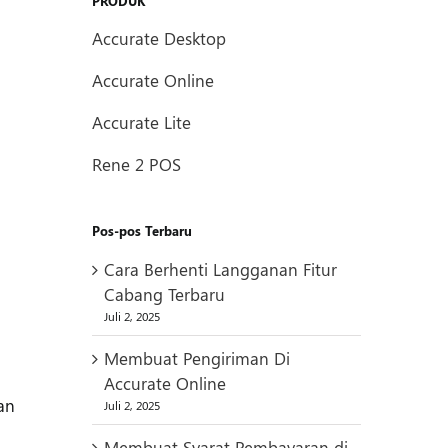
PRODUK
Accurate Desktop
Accurate Online
Accurate Lite
Rene 2 POS
Pos-pos Terbaru
Cara Berhenti Langganan Fitur
Cabang Terbaru
Juli 2, 2025
Membuat Pengiriman Di
Accurate Online
an
Juli 2, 2025
Membuat Syarat Pembayaran di