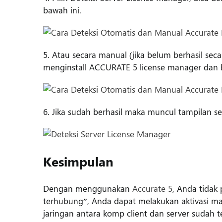
bawah ini.
5. Atau secara manual (jika belum berhasil sec
menginstall ACCURATE 5 license manager dan bi
6. Jika sudah berhasil maka muncul tampilan sep
Kesimpulan
Dengan menggunakan
Accurate 5
, Anda tidak 
terhubung”, Anda dapat melakukan aktivasi ma
jaringan antara komp client dan server sudah