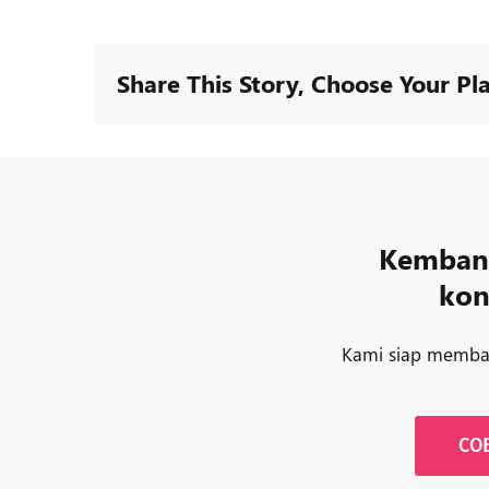
Share This Story, Choose Your Pl
Kembang
kon
Kami siap memban
CO