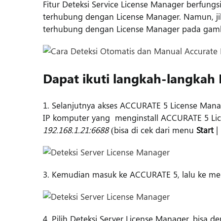
Fitur Deteksi Service License Manager berfungsi
terhubung dengan License Manager. Namun, jika
terhubung dengan License Manager pada gamb
Dapat ikuti langkah-langkah 
1. Selanjutnya akses ACCURATE 5 License Man
IP komputer yang menginstall ACCURATE 5 L
192.168.1.21:6688
(bisa di cek dari menu
Start
|
3. Kemudian masuk ke ACCURATE 5, lalu ke m
4. Pilih Deteksi Server License Manager, bisa d