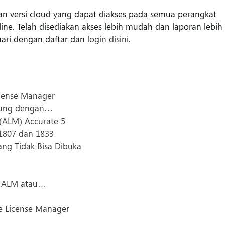
kan versi cloud yang dapat diakses pada semua perangkat
ne. Telah disediakan akses lebih mudah dan laporan lebih
hari dengan daftar dan
login disini
.
icense Manager
ubung dengan…
(ALM) Accurate 5
 1807 dan 1833
ng Tidak Bisa Dibuka
a ALM atau…
te License Manager