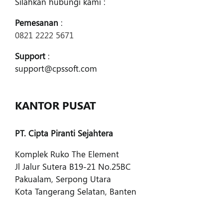
Silahkan hubungi kami :
Pemesanan
:
0821 2222 5671
Support
:
support@cpssoft.com
KANTOR PUSAT
PT. Cipta Piranti Sejahtera
Komplek Ruko The Element
Jl Jalur Sutera B19-21 No.25BC
Pakualam, Serpong Utara
Kota Tangerang Selatan, Banten