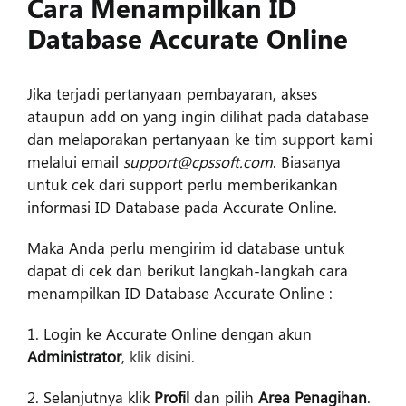
Cara Menampilkan ID
Masuk
Database Accurate Online
Jika terjadi pertanyaan pembayaran, akses
ataupun add on yang ingin dilihat pada database
dan melaporakan pertanyaan ke tim support kami
melalui email
support@cpssoft.com
. Biasanya
untuk cek dari support perlu memberikankan
informasi ID Database pada Accurate Online.
Maka Anda perlu mengirim id database untuk
dapat di cek dan berikut langkah-langkah cara
menampilkan ID Database Accurate Online :
1. Login ke Accurate Online dengan akun
Administrator
,
klik disini
.
2. Selanjutnya klik
Profil
dan pilih
Area Penagihan
.