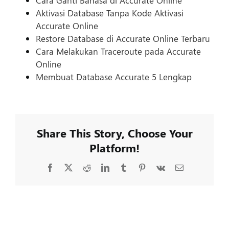
Cara Ganti Bahasa di Accurate Online
Aktivasi Database Tanpa Kode Aktivasi
Accurate Online
Restore Database di Accurate Online Terbaru
Cara Melakukan Traceroute pada Accurate
Online
Membuat Database Accurate 5 Lengkap
Share This Story, Choose Your
Platform!
Facebook
X
Reddit
LinkedIn
Tumblr
Pinterest
Vk
Email