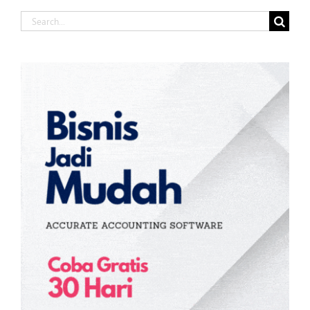
Search
for: