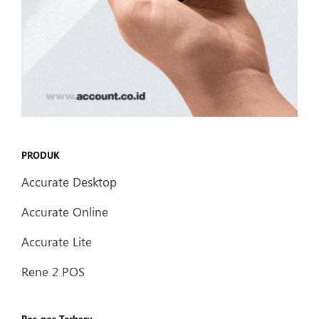
PRODUK
Accurate Desktop
Accurate Online
Accurate Lite
Rene 2 POS
Pos-pos Terbaru