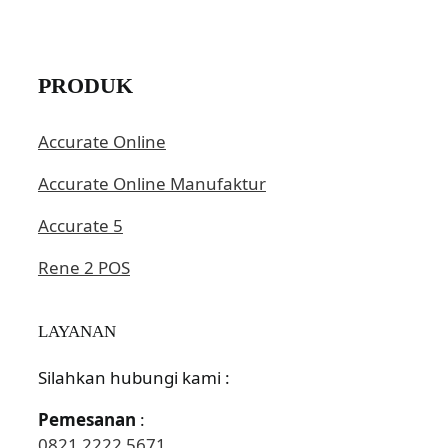
PRODUK
Accurate Online
Accurate Online Manufaktur
Accurate 5
Rene 2 POS
LAYANAN
Silahkan hubungi kami :
Pemesanan
:
0821 2222 5671