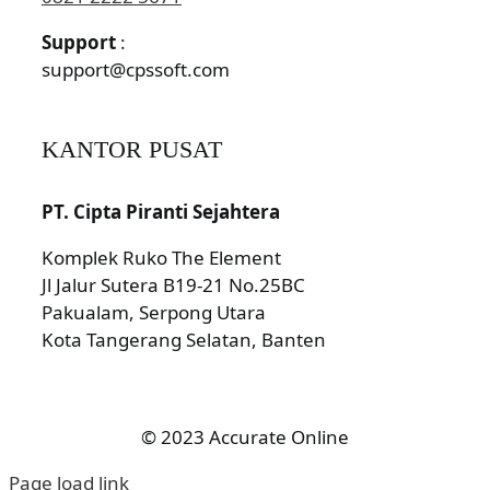
Support
:
support@cpssoft.com
KANTOR PUSAT
PT. Cipta Piranti Sejahtera
Komplek Ruko The Element
Jl Jalur Sutera B19-21 No.25BC
Pakualam, Serpong Utara
Kota Tangerang Selatan, Banten
© 2023 Accurate Online
Page load link