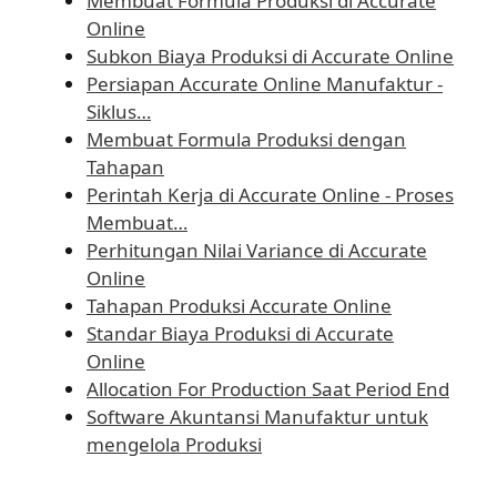
Membuat Formula Produksi di Accurate
Online
Subkon Biaya Produksi di Accurate Online
Persiapan Accurate Online Manufaktur -
Siklus…
Membuat Formula Produksi dengan
Tahapan
Perintah Kerja di Accurate Online - Proses
Membuat…
Perhitungan Nilai Variance di Accurate
Online
Tahapan Produksi Accurate Online
Standar Biaya Produksi di Accurate
Online
Allocation For Production Saat Period End
Software Akuntansi Manufaktur untuk
mengelola Produksi