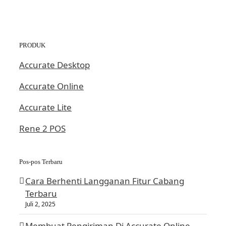
PRODUK
Accurate Desktop
Accurate Online
Accurate Lite
Rene 2 POS
Pos-pos Terbaru
Cara Berhenti Langganan Fitur Cabang
Terbaru
Juli 2, 2025
Membuat Pengiriman Di Accurate Online