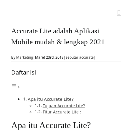
Skip
to
content
Accurate Lite adalah Aplikasi
Mobile mudah & lengkap 2021
By
Marketing
|
Maret 23rd, 2018
|
seputar accurate
|
Daftar isi
Apa itu Accurate Lite?
Tujuan Accurate Lite?
Fitur Accurate Lite :
Apa itu Accurate Lite?