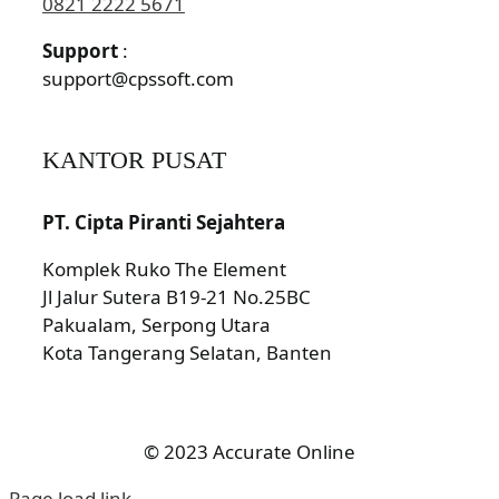
0821 2222 5671
Support
:
support@cpssoft.com
KANTOR PUSAT
PT. Cipta Piranti Sejahtera
Komplek Ruko The Element
Jl Jalur Sutera B19-21 No.25BC
Pakualam, Serpong Utara
Kota Tangerang Selatan, Banten
© 2023 Accurate Online
Page load link