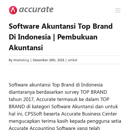
Skip
to
content
Software Akuntansi Top Brand
Di Indonesia | Pembukuan
Akuntansi
By
Marketing
|
Desember 26th, 2018
|
artikel
View
Larger
Software akuntansi Top Brand di Indonesia
Image
diantaranya berdasarkan survey TOP BRAND
tahun 2017, Accurate termasuk ke dalam TOP
BRAND di kategori Software Akuntansi dan untuk
hal ini, CPSSoft beserta Accurate Business Center
mengucapkan terima kasih kepada pengguna setia
Accurate Accounting Software yang telah