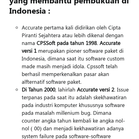
yang membantu pembukuan di
Indonesia :
Accurate pertama kali didirikan oleh Cipta
Piranti Sejahtera atau lebih dikenal dengan
nama
CPSSoft pada tahun 1998
.
Accurate
versi 1
merupakan pioner software paket di
Indonesia, dimana saat itu software custom
made masih menjadi idola. Cpssoft telah
berhasil memperkenalkan pasar akan
alfternatif software paket.
Di Tahun 2000
, lahirlah
Accurate versi 2
. Issue
terpanas pada saat itu adalah skekhawatiran
pada industri komputer khususnya software
pada masalah millenium bug. Dimana
counter angka tahun kembali ke angka nol-
nol ( 00) dan menjadi kekhawatiran adanya
system failure pada software-software