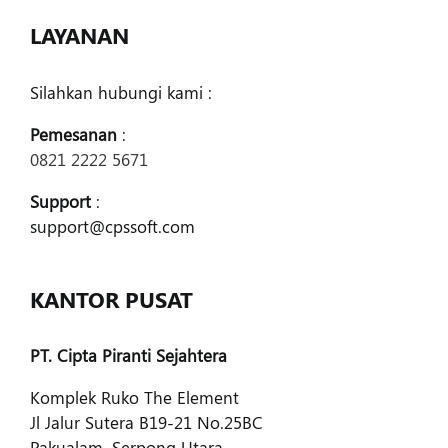
LAYANAN
Silahkan hubungi kami :
Pemesanan
:
0821 2222 5671
Support
:
support@cpssoft.com
KANTOR PUSAT
PT. Cipta Piranti Sejahtera
Komplek Ruko The Element
Jl Jalur Sutera B19-21 No.25BC
Pakualam, Serpong Utara