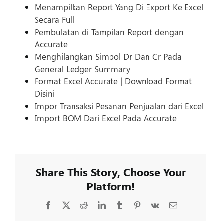
Menampilkan Report Yang Di Export Ke Excel
Secara Full
Pembulatan di Tampilan Report dengan
Accurate
Menghilangkan Simbol Dr Dan Cr Pada
General Ledger Summary
Format Excel Accurate | Download Format
Disini
Impor Transaksi Pesanan Penjualan dari Excel
Import BOM Dari Excel Pada Accurate
Share This Story, Choose Your
Platform!
Facebook
X
Reddit
LinkedIn
Tumblr
Pinterest
Vk
Email