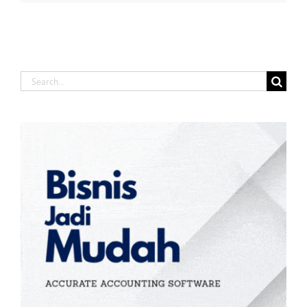
Search
for: