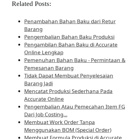
Related Posts:
Penambahan Bahan Baku dari Retur
Barang
Pengembalian Bahan Baku Produksi
Pengambilan Bahan Baku di Accurate
Online Lengkap
Pemenuhan Bahan Baku - Permintaan &
Pemesanan Barang
Tidak Dapat Membuat Penyelesaian
Barang Jadi
Mencatat Produksi Sederhana Pada
Accurate Online
Pengembalian Atau Pemecahan Item FG
Dari Job Costing…
Membuat Work Order Tanpa
Menggunakan BOM (Special Order)
Membuat Formula Produksi di Accurate