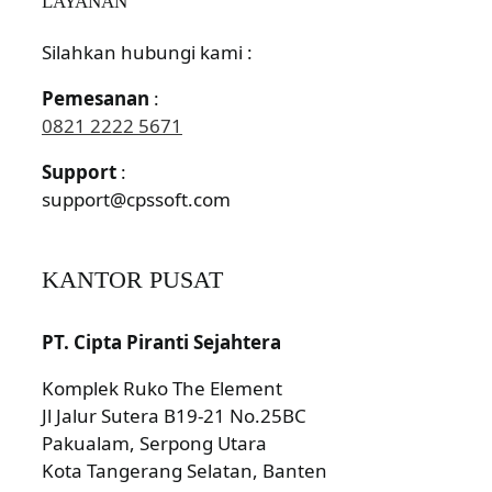
LAYANAN
Silahkan hubungi kami :
Pemesanan
:
0821 2222 5671
Support
:
support@cpssoft.com
KANTOR PUSAT
PT. Cipta Piranti Sejahtera
Komplek Ruko The Element
Jl Jalur Sutera B19-21 No.25BC
Pakualam, Serpong Utara
Kota Tangerang Selatan, Banten