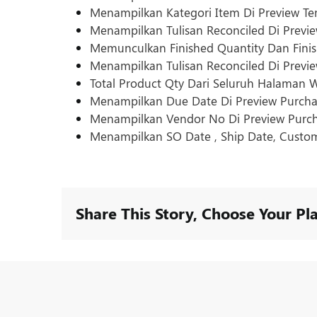
Menampilkan Kategori Item Di Preview Tem
Menampilkan Tulisan Reconciled Di Previ
Memunculkan Finished Quantity Dan Finis
Menampilkan Tulisan Reconciled Di Previ
Total Product Qty Dari Seluruh Halaman
Menampilkan Due Date Di Preview Purcha
Menampilkan Vendor No Di Preview Purc
Menampilkan SO Date , Ship Date, Custo
Share This Story, Choose Your Pl