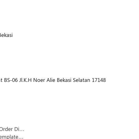
ekasi
 BS-06 Jl.K.H Noer Alie Bekasi Selatan 17148
 Order Di…
Template…