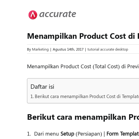
Skip
to
content
Menampilkan Product Cost di
By
Marketing
|
Agustus 14th, 2017
|
tutorial accurate desktop
Menampilkan Product Cost (Total Cost) di Pre
Daftar isi
Berikut cara menampilkan Product Cost di Templat
Berikut cara menampilkan Pro
1. Dari menu
Setup
(Persiapan) |
Form Templat