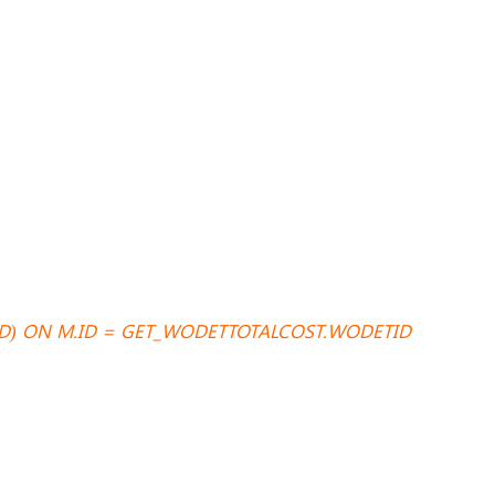
ID) ON M.ID = GET_WODETTOTALCOST.WODETID