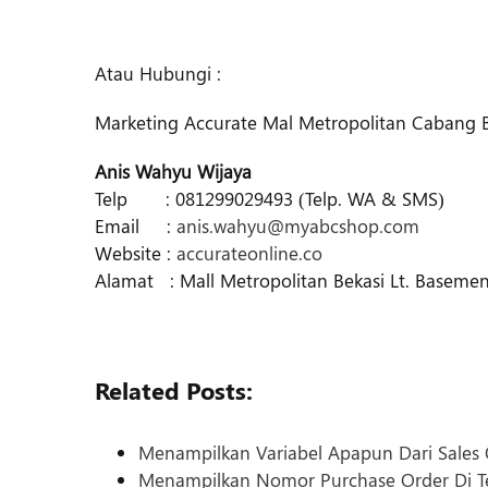
Atau Hubungi :
Marketing Accurate Mal Metropolitan Cabang B
Anis Wahyu Wijaya
Telp : 081299029493 (Telp. WA & SMS)
Email :
anis.wahyu@myabcshop.com
Website :
accurateonline.co
Alamat : Mall Metropolitan Bekasi Lt. Basement
Related Posts:
Menampilkan Variabel Apapun Dari Sales
Menampilkan Nomor Purchase Order Di 