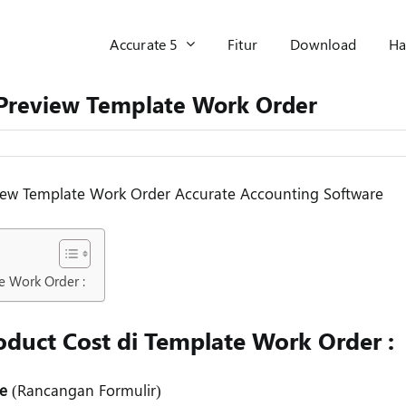
Accurate 5
Fitur
Download
Ha
 Preview Template Work Order
view Template Work Order Accurate Accounting Software
e Work Order :
duct Cost di Template Work Order :
e
(Rancangan Formulir)