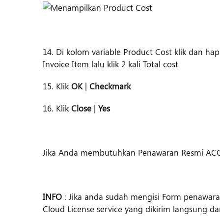
14. Di kolom variable Product Cost klik dan hapus
Invoice Item lalu klik 2 kali Total cost
15. Klik
OK
|
Checkmark
16. Klik
Close
|
Yes
Jika Anda membutuhkan Penawaran Resmi ACCUR
INFO
: Jika anda sudah mengisi Form penawara
Cloud License service yang dikirim langsung d