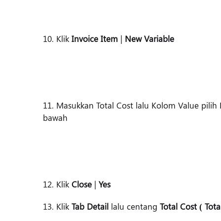
10. Klik
Invoice Item
|
New Variable
11. Masukkan Total Cost lalu Kolom Value pili
bawah
12. Klik
Close
|
Yes
13. Klik
Tab Detail
lalu centang
Total Cost ( Tota