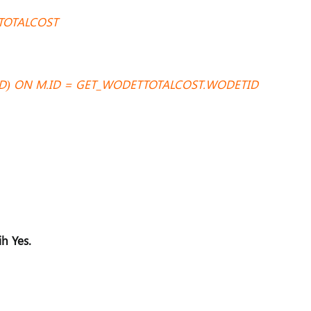
.TOTALCOST
ID) ON M.ID = GET_WODETTOTALCOST.WODETID
ih Yes.