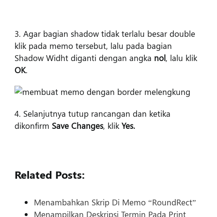
3. Agar bagian shadow tidak terlalu besar double
klik pada memo tersebut, lalu pada bagian
Shadow Widht diganti dengan angka
nol
, lalu klik
OK
.
4. Selanjutnya tutup rancangan dan ketika
dikonfirm
Save Changes
, klik
Yes.
Related Posts:
Menambahkan Skrip Di Memo “RoundRect”
Menampilkan Deskripsi Termin Pada Print