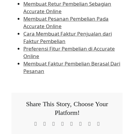
Membuat Retur Pembelian Sebagian
Accurate Online
Membuat Pesanan Pembelian Pada
Accurate Online
Cara Membuat Faktur Penjualan dari
Faktur Pembelian
Preferensi Fitur Pembelian di Accurate
Online
Membuat Faktur Pembelian Berasal Dari
Pesanan
Share This Story, Choose Your
Platform!
Facebook
X
Reddit
LinkedIn
Tumblr
Pinterest
Vk
Email