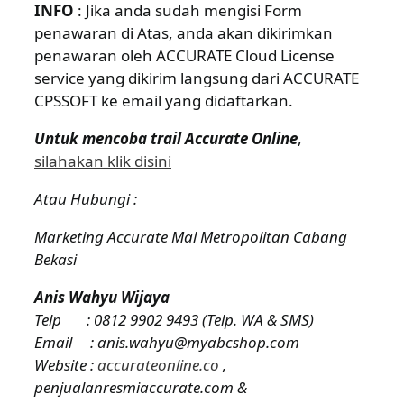
INFO
: Jika anda sudah mengisi Form
penawaran di Atas, anda akan dikirimkan
penawaran oleh ACCURATE Cloud License
service yang dikirim langsung dari ACCURATE
CPSSOFT ke email yang didaftarkan.
Untuk mencoba trail Accurate Online
,
silahakan klik disini
Atau Hubungi :
Marketing Accurate Mal Metropolitan Cabang
Bekasi
Anis Wahyu Wijaya
Telp : 0812 9902 9493 (Telp. WA & SMS)
Email : anis.wahyu@myabcshop.com
Website :
accurateonline.co
,
penjualanresmiaccurate.com
&