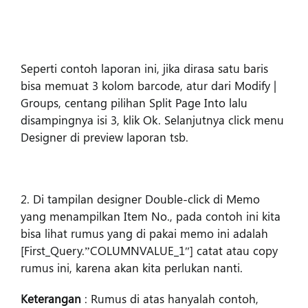
Seperti contoh laporan ini, jika dirasa satu baris
bisa memuat 3 kolom barcode, atur dari Modify |
Groups, centang pilihan Split Page Into lalu
disampingnya isi 3, klik Ok. Selanjutnya click menu
Designer di preview laporan tsb.
2. Di tampilan designer Double-click di Memo
yang menampilkan Item No., pada contoh ini kita
bisa lihat rumus yang di pakai memo ini adalah
[First_Query.”COLUMNVALUE_1″] catat atau copy
rumus ini, karena akan kita perlukan nanti.
Keterangan
: Rumus di atas hanyalah contoh,