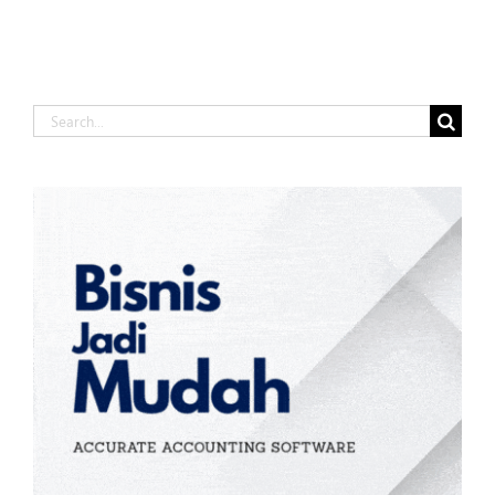
Search
for: