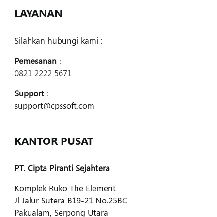
LAYANAN
Silahkan hubungi kami :
Pemesanan
:
0821 2222 5671
Support
:
support@cpssoft.com
KANTOR PUSAT
PT. Cipta Piranti Sejahtera
Komplek Ruko The Element
Jl Jalur Sutera B19-21 No.25BC
Pakualam, Serpong Utara