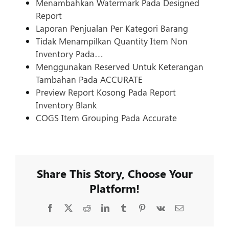
Menambahkan Watermark Pada Designed
Report
Laporan Penjualan Per Kategori Barang
Tidak Menampilkan Quantity Item Non
Inventory Pada…
Menggunakan Reserved Untuk Keterangan
Tambahan Pada ACCURATE
Preview Report Kosong Pada Report
Inventory Blank
COGS Item Grouping Pada Accurate
Share This Story, Choose Your
Platform!
Facebook
X
Reddit
LinkedIn
Tumblr
Pinterest
Vk
Email