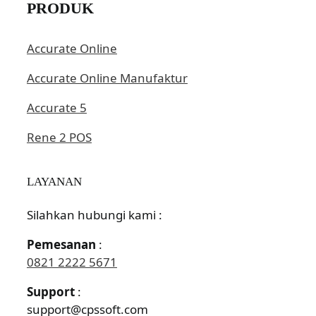
PRODUK
Accurate Online
Accurate Online Manufaktur
Accurate 5
Rene 2 POS
LAYANAN
Silahkan hubungi kami :
Pemesanan
:
0821 2222 5671
Support
:
support@cpssoft.com