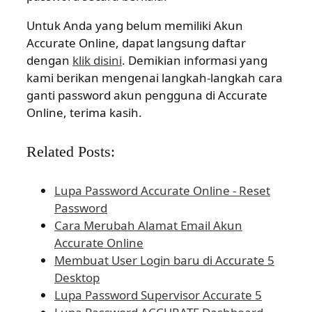
Untuk Anda yang belum memiliki Akun
Accurate Online, dapat langsung daftar
dengan
klik disini
. Demikian informasi yang
kami berikan mengenai langkah-langkah cara
ganti password akun pengguna di Accurate
Online, terima kasih.
Related Posts:
Lupa Password Accurate Online - Reset
Password
Cara Merubah Alamat Email Akun
Accurate Online
Membuat User Login baru di Accurate 5
Desktop
Lupa Password Supervisor Accurate 5