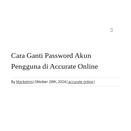
Skip
to
content
Toggle
Navigatio
Accurate Online
Cara Ganti Password Akun
Fitur
Pengguna di Accurate Online
By
Marketing
|
Oktober 28th, 2024
|
accurate online
|
Harga
View
Larger
Manufaktur
Image
Daftar