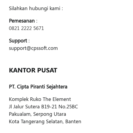
Silahkan hubungi kami :
Pemesanan
:
0821 2222 5671
Support
:
support@cpssoft.com
KANTOR PUSAT
PT. Cipta Piranti Sejahtera
Komplek Ruko The Element
Jl Jalur Sutera B19-21 No.25BC
Pakualam, Serpong Utara
Kota Tangerang Selatan, Banten