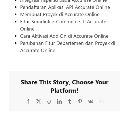
Pendaftaran Aplikasi API Accurate Online
Membuat Proyek di Accurate Online
Fitur Smarlink e-Commerce di Accurate
Online
Cara Aktivasi Add On di Accurate Online
Perubahan Fitur Departemen dan Proyek di
Accurate Online
Share This Story, Choose Your
Platform!
Facebook
X
Reddit
LinkedIn
Tumblr
Pinterest
Vk
Email