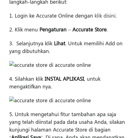
langkah-langkah berikut:
1. Login ke Accurate Online dengan
klik disini
.
2. Klik menu
Pengaturan
–
Accurate Store
.
3. Selanjutnya klik
Lihat
. Untuk memilihi Add on
yang dibutuhkan.
4. Silahkan klik
INSTAL APLIKASI
, untuk
mengaktifkan nya.
5. Untuk mengetahui fitur tambahan apa saja
yang telah diinstal pada data usaha Anda, silakan
kunjungi halaman Accurate Store di bagian
‘
Aplikasi Saya
’. Di sana, Anda akan mendapatkan