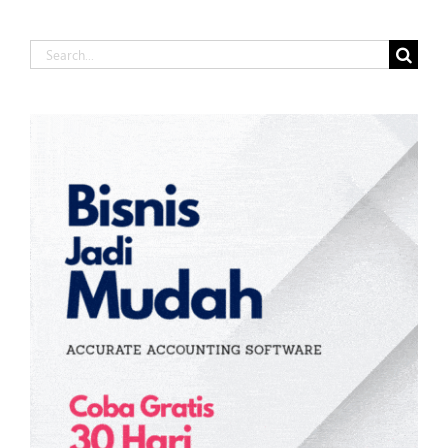
Search
for: