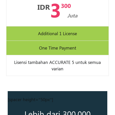
3
300
IDR
Juta
Additional 1 License
One Time Payment
Lisensi tambahan ACCURATE 5 untuk semua
varian
[spacer height=”50px”]
Lebih dari 300.000