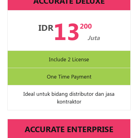
ACCURATE DELUXE
13
200
IDR
Juta
Include 2 License
One Time Payment
Ideal untuk bidang distributor dan jasa
kontraktor
ACCURATE ENTERPRISE