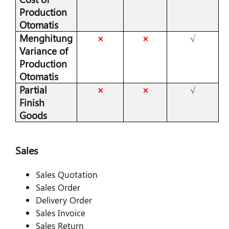
Production
Otomatis
Menghitung
×
×
√
Variance of
Production
Otomatis
Partial
×
×
√
Finish
Goods
Sales
Sales Quotation
Sales Order
Delivery Order
Sales Invoice
Sales Return