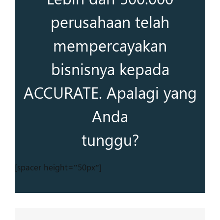
perusahaan telah
mempercayakan
bisnisnya kepada
ACCURATE. Apalagi yang
Anda
tunggu?
[spacer height=”50px”]