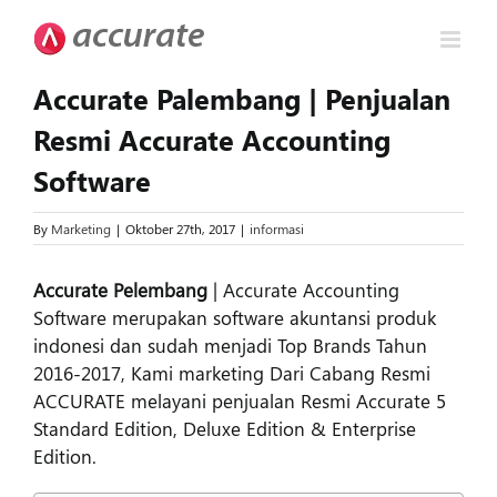
Skip
to
content
Accurate Palembang | Penjualan
Resmi Accurate Accounting
Software
By
Marketing
|
Oktober 27th, 2017
|
informasi
Accurate Pelembang
| Accurate Accounting
Software merupakan software akuntansi produk
indonesi dan sudah menjadi Top Brands Tahun
2016-2017, Kami marketing Dari Cabang Resmi
ACCURATE melayani penjualan Resmi Accurate 5
Standard Edition, Deluxe Edition & Enterprise
Edition.