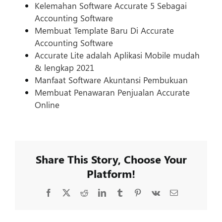
Kelemahan Software Accurate 5 Sebagai
Accounting Software
Membuat Template Baru Di Accurate
Accounting Software
Accurate Lite adalah Aplikasi Mobile mudah
& lengkap 2021
Manfaat Software Akuntansi Pembukuan
Membuat Penawaran Penjualan Accurate
Online
Share This Story, Choose Your
Platform!
Facebook
X
Reddit
LinkedIn
Tumblr
Pinterest
Vk
Email