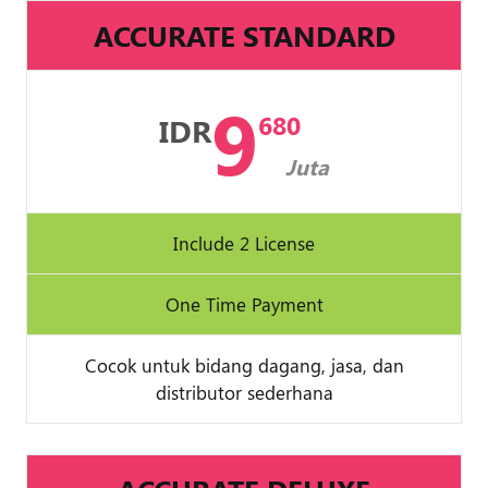
ACCURATE STANDARD
9
680
IDR
Juta
Include 2 License
One Time Payment
Cocok untuk bidang dagang, jasa, dan
distributor sederhana