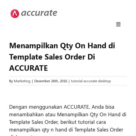
Skip
to
content
Toggle
Navigati
Accurate 5
Menampilkan Qty On Hand di
Template Sales Order Di
Fitur
ACCURATE
Download
By
Marketing
|
Desember 26th, 2016
|
tutorial accurate desktop
View
Harga
Larger
Dengan menggunakan ACCURATE, Anda bisa
Image
menambahkan atau Menampilkan Qty On Hand di
Upgrade
Template Sales Order, berikut tutorial cara
menampilkan qty n hand di Template Sales Order