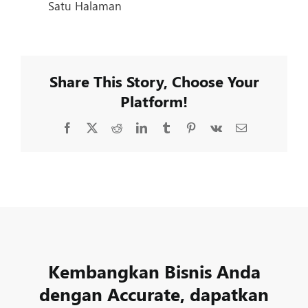
Satu Halaman
Share This Story, Choose Your
Platform!
Facebook
X
Reddit
LinkedIn
Tumblr
Pinterest
Vk
Email
Kembangkan Bisnis Anda
dengan Accurate, dapatkan