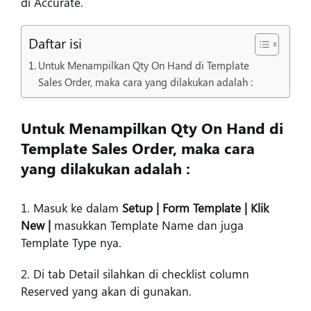
di Accurate.
Daftar isi
Untuk Menampilkan Qty On Hand di Template
Sales Order, maka cara yang dilakukan adalah :
Untuk Menampilkan Qty On Hand di
Template Sales Order, maka cara
yang dilakukan adalah :
1. Masuk ke dalam
Setup | Form Template | Klik
New |
masukkan Template Name dan juga
Template Type nya.
2. Di tab Detail silahkan di checklist column
Reserved yang akan di gunakan.