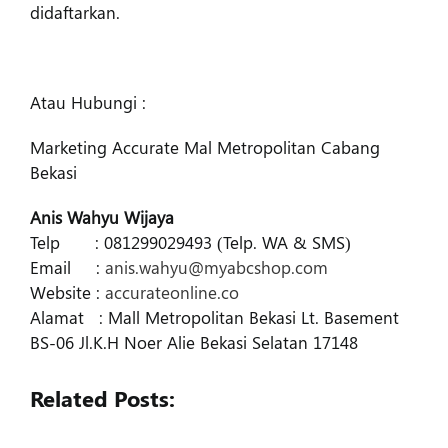
didaftarkan.
Atau Hubungi :
Marketing Accurate Mal Metropolitan Cabang
Bekasi
Anis Wahyu Wijaya
Telp : 081299029493 (Telp. WA & SMS)
Email :
anis.wahyu@myabcshop.com
Website :
accurateonline.co
Alamat : Mall Metropolitan Bekasi Lt. Basement
BS-06 Jl.K.H Noer Alie Bekasi Selatan 17148
Related Posts: