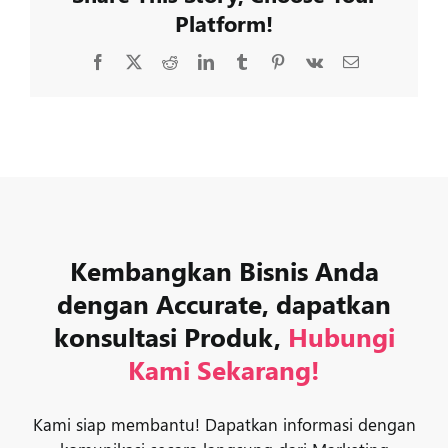
Platform!
Facebook
X
Reddit
LinkedIn
Tumblr
Pinterest
Vk
Email
Kembangkan Bisnis Anda
dengan Accurate, dapatkan
konsultasi Produk,
Hubungi
Kami Sekarang!
Kami siap membantu! Dapatkan informasi dengan