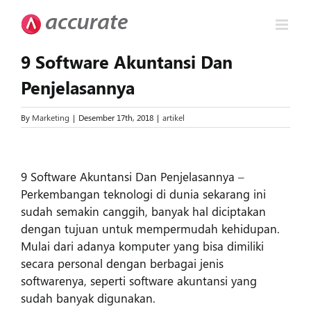
Skip
to
content
9 Software Akuntansi Dan
Penjelasannya
By
Marketing
|
Desember 17th, 2018
|
artikel
View
Larger
9 Software Akuntansi Dan Penjelasannya –
Image
Perkembangan teknologi di dunia sekarang ini
sudah semakin canggih, banyak hal diciptakan
dengan tujuan untuk mempermudah kehidupan.
Mulai dari adanya komputer yang bisa dimiliki
secara personal dengan berbagai jenis
softwarenya, seperti software akuntansi yang
sudah banyak digunakan.