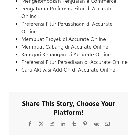
Mengelompokan Penjualan e Commerce
Pengaturan Preferensi Fitur di Accurate
Online
Preferensi Fitur Perusahaan di Accurate
Online
Membuat Proyek di Accurate Online
Membuat Cabang di Accurate Online
Kategori Keuangan di Accurate Online
Preferensi Fitur Persediaan di Accurate Online
Cara Aktivasi Add On di Accurate Online
Share This Story, Choose Your
Platform!
Facebook
X
Reddit
LinkedIn
Tumblr
Pinterest
Vk
Email