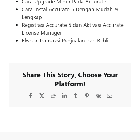
Cara Upgrade Minor Pada Accurate
Cara Instal Accurate 5 Dengan Mudah &
Lengkap
Registrasi Accurate 5 dan Aktivasi Accurate
License Manager
Ekspor Transaksi Penjualan dari Blibli
Share This Story, Choose Your
Platform!
Facebook
X
Reddit
LinkedIn
Tumblr
Pinterest
Vk
Email